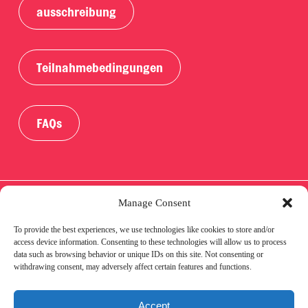
ausschreibung
Teilnahmebedingungen
FAQs
Manage Consent
To provide the best experiences, we use technologies like cookies to store and/or
IMPRESSUM
DATENSCHUTZ
COOKIE
access device information. Consenting to these technologies will allow us to process
data such as browsing behavior or unique IDs on this site. Not consenting or
withdrawing consent, may adversely affect certain features and functions.
POLICY
AWARENESS
PARTNER
Accept