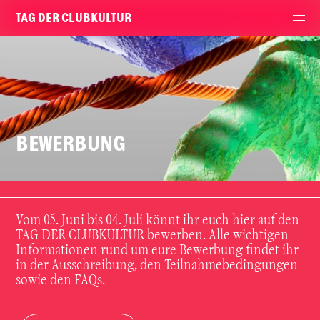
TAG DER CLUBKULTUR
BEWERBUNG
Vom 05. Juni bis 04. Juli könnt ihr euch hier auf den
TAG DER CLUBKULTUR bewerben. Alle wichtigen
Informationen rund um eure Bewerbung findet ihr
in der Ausschreibung, den Teilnahmebedingungen
sowie den FAQs.