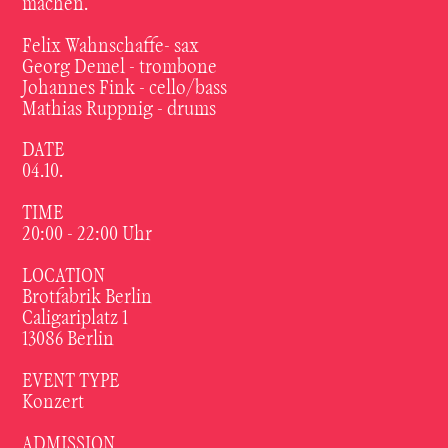
machen.
Felix Wahnschaffe- sax
Georg Demel - trombone
Johannes Fink - cello/bass
Mathias Ruppnig - drums
DATE
04.10.
TIME
20:00 - 22:00
Uhr
LOCATION
Brotfabrik Berlin
Caligariplatz 1
13086 Berlin
EVENT TYPE
Konzert
ADMISSION