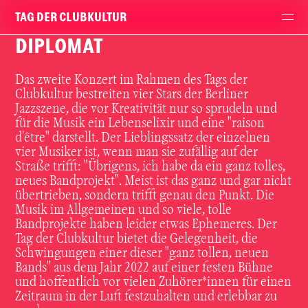
TAG DER CLUBKULTUR
DIPLOMAT
Das zweite Konzert im Rahmen des Tags der
Clubkultur bestreiten vier Stars der Berliner
Jazzszene, die vor Kreativität nur so sprudeln und
für die Musik ein Lebenselixir und eine "raison
d'être" darstellt. Der Lieblingssatz der einzelnen
vier Musiker ist, wenn man sie zufällig auf der
Straße trifft: "Übrigens, ich habe da ein ganz tolles,
neues Bandprojekt". Meist ist das ganz und gar nicht
übertrieben, sondern trifft genau den Punkt. Die
Musik im Allgemeinen und so viele, tolle
Bandprojekte haben leider etwas Ephemeres. Der
Tag der Clubkultur bietet die Gelegenheit, die
Schwingungen einer dieser "ganz tollen, neuen
Bands" aus dem Jahr 2022 auf einer festen Bühne
und hoffentlich vor vielen Zuhörer*innen für einen
Zeitraum in der Luft festzuhalten und erlebbar zu