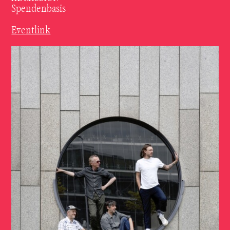
Spendenbasis
Eventlink