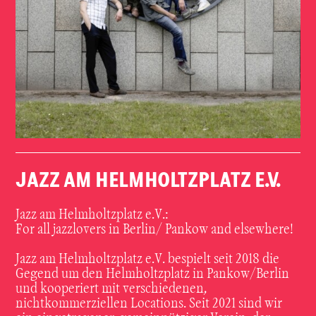
JAZZ AM HELMHOLTZPLATZ E.V.
Jazz am Helmholtzplatz e.V.:
For all jazzlovers in Berlin/ Pankow and elsewhere!
Jazz am Helmholtzplatz e.V. bespielt seit 2018 die
Gegend um den Helmholtzplatz in Pankow/Berlin
und kooperiert mit verschiedenen,
nichtkommerziellen Locations. Seit 2021 sind wir