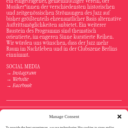
ein eingetragener, gemeinnütziger Verein, der
Musiker*innen der verschiedensten historischen
und zeitgenössischen Strömungen des Jazz auf
bisher größtenteils ehrenamtlicher Basis alternative
Auftrittsmöglichkeiten anbietet. Ein weiterer
Baustein des Programms sind thematisch
orientierte, im engeren Sinne kuratierte Reihen.
Wir würden uns wünschen, dass der Jazz mehr
Raum im Nachtleben und in der Clubszene Berlins
einnimmt.
SOCIAL MEDIA
Instagram
→
Website
→
Facebook
→
Manage Consent
To provide the best experiences, we use technologies like cookies to store and/or