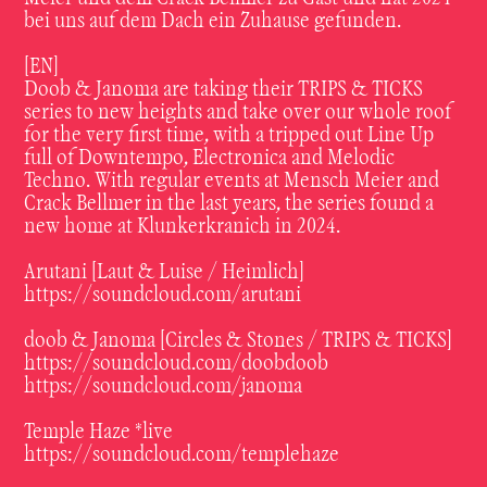
bei uns auf dem Dach ein Zuhause gefunden.
[EN]
Doob & Janoma are taking their TRIPS & TICKS
series to new heights and take over our whole roof
for the very first time, with a tripped out Line Up
full of Downtempo, Electronica and Melodic
Techno. With regular events at Mensch Meier and
Crack Bellmer in the last years, the series found a
new home at Klunkerkranich in 2024.
Arutani [Laut & Luise / Heimlich]
https://soundcloud.com/arutani
doob & Janoma [Circles & Stones / TRIPS & TICKS]
https://soundcloud.com/doobdoob
https://soundcloud.com/janoma
Temple Haze *live
https://soundcloud.com/templehaze