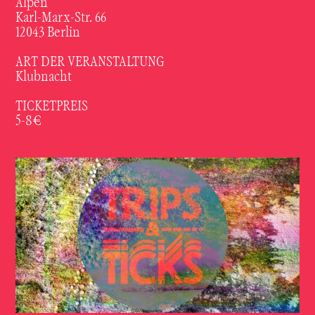
Alpen"
Karl-Marx-Str. 66
12043 Berlin
ART DER VERANSTALTUNG
Klubnacht
TICKETPREIS
5-8€