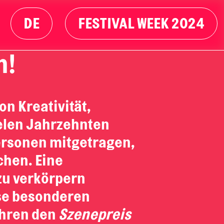
DE
FESTIVAL WEEK 2024
n!
on Kreativität,
ielen Jahrzehnten
ersonen mitgetragen,
chen. Eine
zu verkörpern
ese besonderen
ahren den
Szenepreis