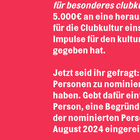
für besonderes clubk
5.000€ an eine herau
für die Clubkultur ei
Impulse für den kultu
gegeben hat.
Jetzt seid ihr gefrag
Personen zu nominier
haben. Gebt dafür ei
Person, eine Begründ
der nominierten Pers
August 2024 eingerei