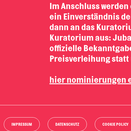
Im Anschluss werden 
ein Einverständnis d
dann an das Kuratori
Kuratorium aus: Juba,
offizielle Bekanntgab
Preisverleihung statt
hier nominierungen 
IMPRESSUM
DATENSCHUTZ
COOKIE POLICY