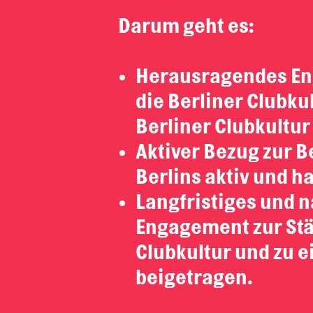
Darum geht es:
Herausragendes Eng
die Berliner Clubku
Berliner Clubkultur
Aktiver Bezug zur Be
Berlins aktiv und ha
Langfristiges und 
Engagement zur St
Clubkultur und zu ei
beigetragen.