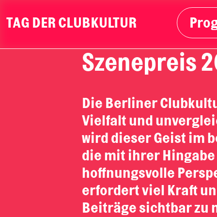
TAG DER CLUBKULTUR
Pro
Szenepreis 2
Die Berliner Clubkultu
Vielfalt und unvergle
wird dieser Geist im
die mit ihrer Hingab
hoffnungsvolle Persp
erfordert viel Kraft
Beiträge sichtbar zu