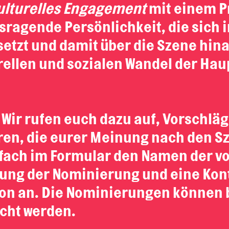
ulturelles Engagement
mit einem P
sragende Persönlichkeit, die sic
nsetzt und damit über die Szene hi
rellen und sozialen Wandel der Haup
t: Wir rufen euch dazu auf, Vorschl
en, die eurer Meinung nach den Sz
nfach im Formular den Namen der 
ung der Nominierung und eine Kon
on an. Die Nominierungen können bi
cht werden.