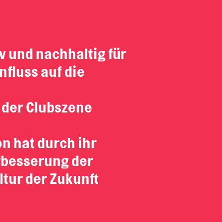
 und nachhaltig für
nfluss auf die
n der Clubszene
n hat durch ihr
rbesserung der
ltur der Zukunft