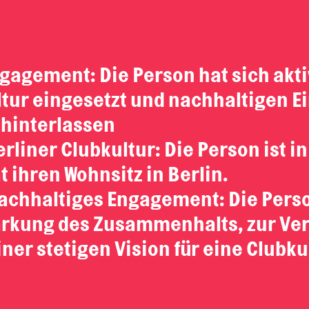
agement: Die Person hat sich aktiv
ltur eingesetzt und nachhaltigen Ei
 hinterlassen
rliner Clubkultur: Die Person ist i
t ihren Wohnsitz in Berlin.
nachhaltiges Engagement: Die Perso
ärkung des Zusammenhalts, zur Ve
ner stetigen Vision für eine Clubku