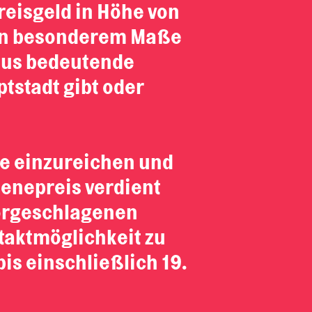
reisgeld in Höhe von
h in besonderem Maße
naus bedeutende
tstadt gibt oder
äge einzureichen und
enepreis verdient
vorgeschlagenen
taktmöglichkeit zu
s einschließlich 19.