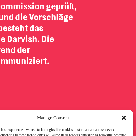
commission geprüft,
und die Vorschläge
besteht das
e Darvish. Die
rend der
kommuniziert.
Manage Consent
 best experiences, we use technologies like cookies to store and/or access device
onsenting to these technologies will allow us to process data such as browsing behavior