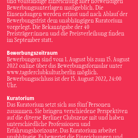
und vollständige Einreichung aller notwendigen
Bewerbungsunterlagen maßgeblich. Die
Einsendungen werden erfasst und nach Ablauf der
Bewerbungsfrist dem unabhängigen Kuratorium
vorgelegt. Die Bekanntgabe der 40
Preisträger:innen und die Preisverleihung finden
im September statt.
Bewerbungszeitraum
Bewerbungen sind vom 1. August bis zum 15. August
2022 online über das Bewerbungsformular unter
www.tagderclubkultur.berlin möglich.
Bewerbungsschluss ist der 15. August 2022, 24:00
Uhr.
Kuratorium
Das Kuratorium setzt sich aus fünf Personen
zusammen. Sie bringen verschiedene Perspektiven
auf die diverse Berliner Clubszene mit und haben
unterschiedliche Professionen und
Erfahrungshorizonte. Das Kuratorium arbeitet
unabhängig. Es bewertet die Einreichungen und