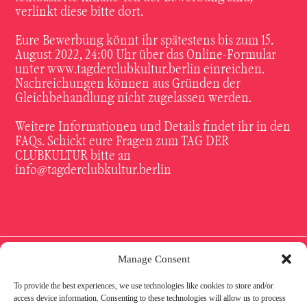
verlinkt diese bitte dort.
Eure Bewerbung könnt ihr spätestens bis zum 15.
August 2022, 24:00 Uhr über das Online-Formular
unter www.tagderclubkultur.berlin einreichen.
Nachreichungen können aus Gründen der
Gleichbehandlung nicht zugelassen werden.
Weitere Informationen und Details findet ihr in den
FAQs
. Schickt eure Fragen zum TAG DER
CLUBKULTUR bitte an
info@tagderclubkultur.berlin
Manage Consent
To provide the best experiences, we use technologies like cookies to store and/or
IMPRESSUM
DATENSCHUTZ
COOKIE
access device information. Consenting to these technologies will allow us to process