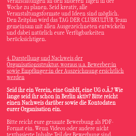
Veranstaltungen an den anderen Tagen in der
Woche zu planen. Seid kreativ, alle
Veranstaltungsformate und Ideen sind möglich.
Den Zeitplan wird das TAG DER CLUBKULTUR Team
gemeinsam mit allen Ausgezeichneten entwickeln
und dabei natürlich eure Verfügbarkeiten
berücksichtigen.
4. Darstellung und Nachweis der
Organisationsstruktur, woraus u.a. Bewerber:in
sowie Empfänger:in der Auszeichnung ersichtlich
werden
Seid ihr ein Verein, eine GmbH, eine UG o.Ä.? Wie
lange seid ihr schon in Berlin aktiv? Bitte reicht
einen Nachweis darüber sowie die Kontodaten
eurer Organisation ein.
Bitte reicht eure gesamte Bewerbung als PDF-
Format ein. Wenn Videos oder andere nicht
textbasierte Inhalte Teil der Bewerbung sind,