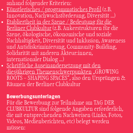
anhand folgender Kriterien:
Künstlerisches / programmatisches Profil
(z.B.
Innovation, Nachwuchsförderung, Diversität …)
Etabliertheit in der Szene / Bedeutung für die
Berliner Clubkultur
(z.B. Ankerstrukturen für die
Szene, ökologische, ökonomische und soziale
Nachhaltigkeit, Diversität und Inklusion, Awareness
und Antidiskriminierung, Community-Building,
Solidarität mit anderen Akteur:innen,
internationaler Dialog …)
Schriftliche Auseinandersetzung mit den
diesjährigen Themenschwerpunkten
„GROWING
ROOTS – SHAPING SPACES“, also den Ursprüngen &
Räumen der Berliner Clubkultur
Bewerbungsunterlagen
Für die Bewerbung zur Teilnahme am TAG DER
CLUBKULTUR sind folgende Angaben erforderlich,
die mit entsprechenden Nachweisen (Links, Fotos,
Videos, Medienberichten, etc) belegt werden
müssen: