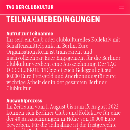
TAG DER CLUBKULTUR
TEILNAHMEBEDINGUNGEN
Aufruf zur Teilnahme
Ihr seid ein Club oder clubkulturelles Kollektiv mit
Schaffensmittelpunkt in Berlin. Eure
Organisationsform ist transparent und
nachvollziehbar. Euer Engagement für die Berliner
Clubkultur verdient eine Auszeichnung. Der TAG
DER CLUBKULTUR bietet euch Gelegenheit auf
10.000 Euro Preisgeld und Anerkennung für eure
wichtige Arbeit der in der gesamten Berliner
Clubkultur.
Auswahlprozess
Im Zeitraum vom
1. August bis zum 15. August 2022
können sich
Berliner Clubs und Kollektive
für eine
der 40 Auszeichnungen in Höhe von 10.000 Euro
bewerben. Für die Teilnahme ist die fristgerechte